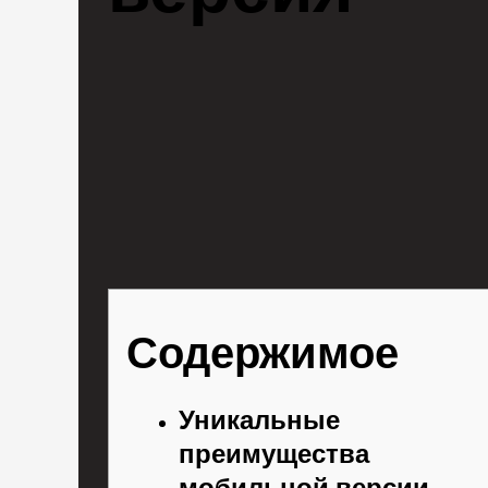
Содержимое
Уникальные
преимущества
мобильной версии