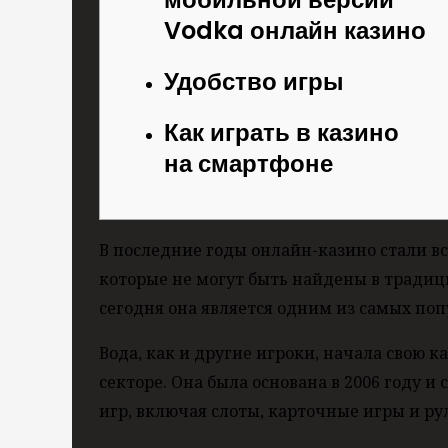
Vodka онлайн казино
Удобство игры
Как играть в казино
на смартфоне
В последние годы онлайн-казино стали вс
которые не могут быть найдены в традици
сегодня она является одним из самых поп
Вода, как и другие игроки, начала свою к
секторе. Она была основана в 2006 году и
игр, включая слоты, карточные игры и ру