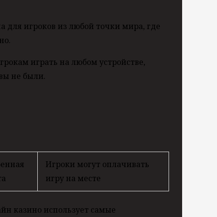
 для игроков из любой точки мира, где
но.
грокам играть на любом устройстве,
вы не были.
оенная
Игроки могут оплачивать
та
игру на месте
айн казино использует самые