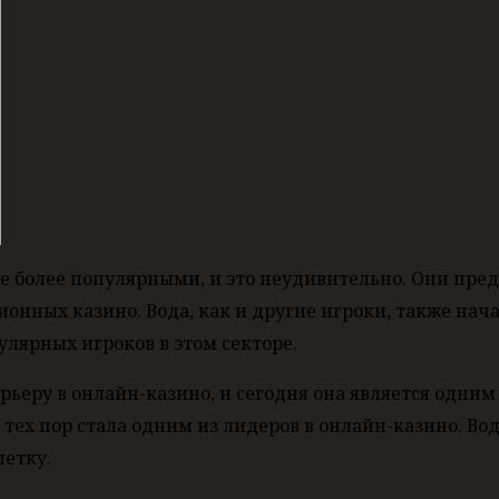
е более популярными, и это неудивительно. Они пред
онных казино. Вода, как и другие игроки, также нача
улярных игроков в этом секторе.
арьеру в онлайн-казино, и сегодня она является одни
 с тех пор стала одним из лидеров в онлайн-казино. 
летку.