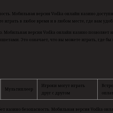
сть. Мобильная версия Vodka онлайн казино доступна
те играть в любое время и в любом месте, где вам удоб
. Мобильная версия Vodka онлайн казино позволяет и
шетами. Это означает, что вы можете играть, где бы 
Игроки могут играть
Встр
Мультиплеер
друг с другом
опла
бет казино
безопасность. Мобильная версия Vodka онл