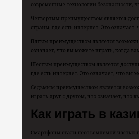
современные технологии безопасности, ч
Четвертым преимуществом является досту
страны, где есть интернет. Это означает, 
Пятым преимуществом является возможнос
означает, что вы можете играть, когда ва
Шестым преимуществом является доступно
где есть интернет. Это означает, что вы м
Седьмым преимуществом является возможн
играть друг с другом, что означает, что 
Как играть в каз
Смартфоны стали неотъемлемой частью на