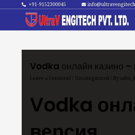
Skip
+91-9152300045
info@ultravengitec
to
content
Post
navigation
Vodka онлайн казино –
Leave a Comment
/
Uncategorized
/ By
adm_4
Vodka онл
версия