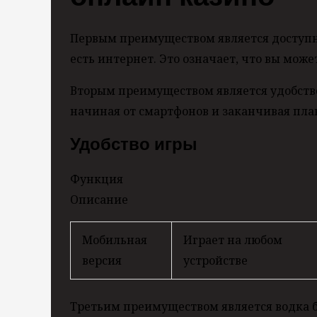
Первым преимуществом является доступно
есть интернет. Это означает, что вы може
Вторым преимуществом является удобство
начиная от смартфонов и заканчивая план
Удобство игры
Функция
Описание
Мобильная
Играет на любом
версия
устройстве
Третьим преимуществом является
водка 