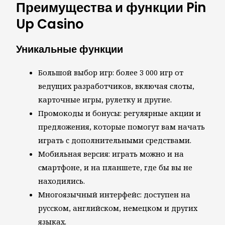
Преимущества и функции Pin
Up Casino
Уникальные функции
Большой выбор игр: более 3 000 игр от
ведущих разработчиков, включая слоты,
карточные игры, рулетку и другие.
Промокоды и бонусы: регулярные акции и
предложения, которые помогут вам начать
играть с дополнительными средствами.
Мобильная версия: играть можно и на
смартфоне, и на планшете, где бы вы не
находились.
Многоязычный интерфейс: доступен на
русском, английском, немецком и других
языках.