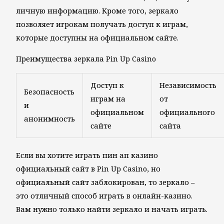
личную информацию. Кроме того, зеркало
позволяет игрокам получать доступ к играм,
которые доступны на официальном сайте.
Преимущества зеркала Pin Up Casino
Доступ к
Независимость
Безопасность
играм на
от
и
официальном
официального
анонимность
сайте
сайта
Если вы хотите играть
пин ап казино
официальный сайт
в Pin Up Casino, но
официальный сайт заблокирован, то зеркало –
это отличный способ играть в онлайн-казино.
Вам нужно только найти зеркало и начать играть.