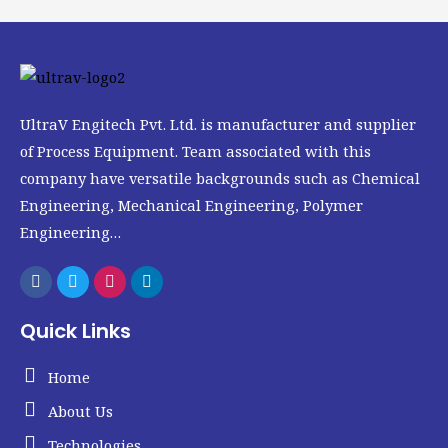
UltraV Engitech Pvt. Ltd. is manufacturer and supplier
of Process Equipment. Team associated with this
company have versatile backgrounds such as Chemical
Engineering, Mechanical Engineering, Polymer
Engineering…
F
T
I
L
a
w
n
i
c
i
s
n
e
t
t
k
Quick Links
b
t
a
e
o
e
g
d
o
r
r
i
Home
k
a
n
m
About Us
Technologies