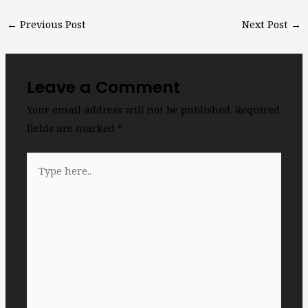
←
Previous Post
Next Post
→
Leave a Comment
Your email address will not be published.
Required
fields are marked
*
Type
here..