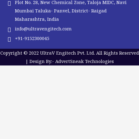
Plot No. 28, New Chemical Zone, Taloja MIDC, Navi
Mumbai Taluka- Panvel, District- Raigad
Maharashtra, India
info@ultravengitech.com
+91-9152300045
Copyright © 2022 UltraV Engitech Pvt. Ltd. All Rights Reserved
| Design By:-
AdvertSneak Technologies