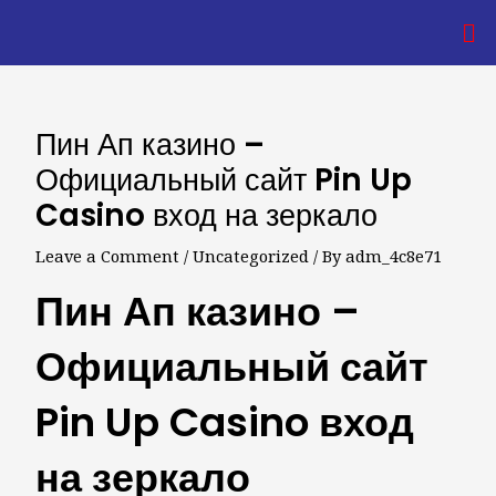
Skip
Me
to
content
Post
navigation
Пин Ап казино –
Официальный сайт Pin Up
Casino вход на зеркало
Leave a Comment
/
Uncategorized
/ By
adm_4c8e71
Пин Ап казино –
Официальный сайт
Pin Up Casino вход
на зеркало